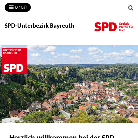
MENÜ
SPD-​Unterbezirk Bayreuth
Herzlich willkommen bei der SPD