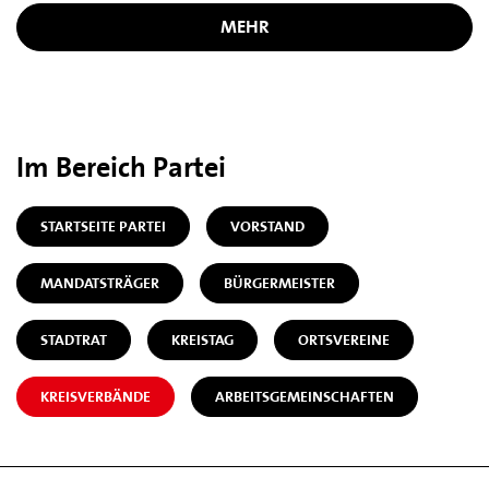
MEHR
Im Bereich Partei
STARTSEITE PARTEI
VORSTAND
MANDATSTRÄGER
BÜRGERMEISTER
STADTRAT
KREISTAG
ORTSVEREINE
KREISVERBÄNDE
ARBEITSGEMEINSCHAFTEN