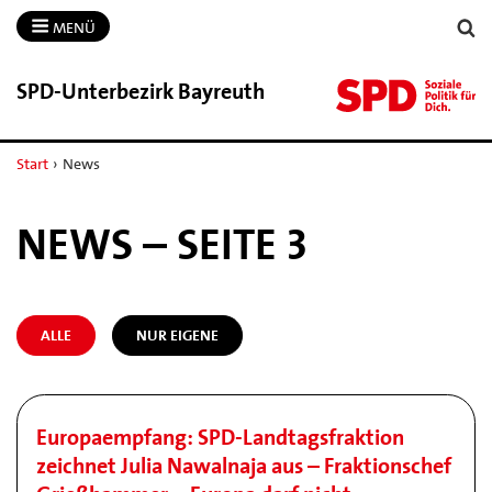
MENÜ
SPD-​Unterbezirk Bayreuth
Start
›
News
NEWS – SEITE 3
ALLE
NUR EIGENE
Europaempfang: SPD-Landtagsfraktion
zeichnet Julia Nawalnaja aus – Fraktionschef