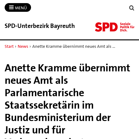
MENÜ
SPD-​Unterbezirk Bayreuth
Start
›
News
›
Anette Kramme übernimmt neues Amt als …
Anette Kramme übernimmt
neues Amt als
Parlamentarische
Staatssekretärin im
Bundesministerium der
Justiz und für