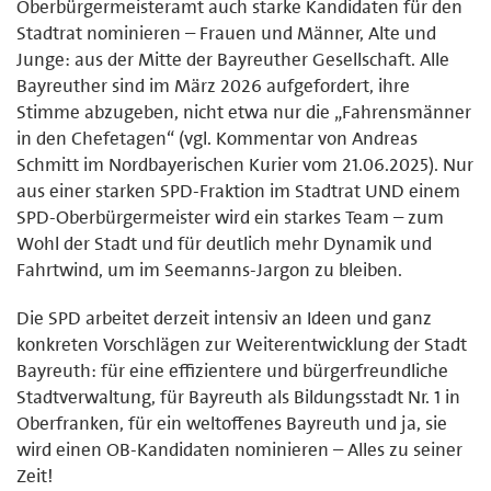
Oberbürgermeisteramt auch starke Kandidaten für den
Stadtrat nominieren – Frauen und Männer, Alte und
Junge: aus der Mitte der Bayreuther Gesellschaft. Alle
Bayreuther sind im März 2026 aufgefordert, ihre
Stimme abzugeben, nicht etwa nur die „Fahrensmänner
in den Chefetagen“ (vgl. Kommentar von Andreas
Schmitt im Nordbayerischen Kurier vom 21.06.2025). Nur
aus einer starken SPD-Fraktion im Stadtrat UND einem
SPD-Oberbürgermeister wird ein starkes Team – zum
Wohl der Stadt und für deutlich mehr Dynamik und
Fahrtwind, um im Seemanns-Jargon zu bleiben.
Die SPD arbeitet derzeit intensiv an Ideen und ganz
konkreten Vorschlägen zur Weiterentwicklung der Stadt
Bayreuth: für eine effizientere und bürgerfreundliche
Stadtverwaltung, für Bayreuth als Bildungsstadt Nr. 1 in
Oberfranken, für ein weltoffenes Bayreuth und ja, sie
wird einen OB-Kandidaten nominieren – Alles zu seiner
Zeit!