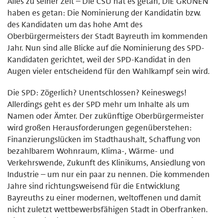
Alles zu seiner Zeit – Die CSU hat es getan, DIE GRÜNEN
haben es getan: Die Nominierung der Kandidatin bzw.
des Kandidaten um das hohe Amt des
Oberbürgermeisters der Stadt Bayreuth im kommenden
Jahr. Nun sind alle Blicke auf die Nominierung des SPD-
Kandidaten gerichtet, weil der SPD-Kandidat in den
Augen vieler entscheidend für den Wahlkampf sein wird.
Die SPD: Zögerlich? Unentschlossen? Keineswegs!
Allerdings geht es der SPD mehr um Inhalte als um
Namen oder Ämter. Der zukünftige Oberbürgermeister
wird großen Herausforderungen gegenüberstehen:
Finanzierungslücken im Stadthaushalt, Schaffung von
bezahlbarem Wohnraum, Klima-, Wärme- und
Verkehrswende, Zukunft des Klinikums, Ansiedlung von
Industrie – um nur ein paar zu nennen. Die kommenden
Jahre sind richtungsweisend für die Entwicklung
Bayreuths zu einer modernen, weltoffenen und damit
nicht zuletzt wettbewerbsfähigen Stadt in Oberfranken.